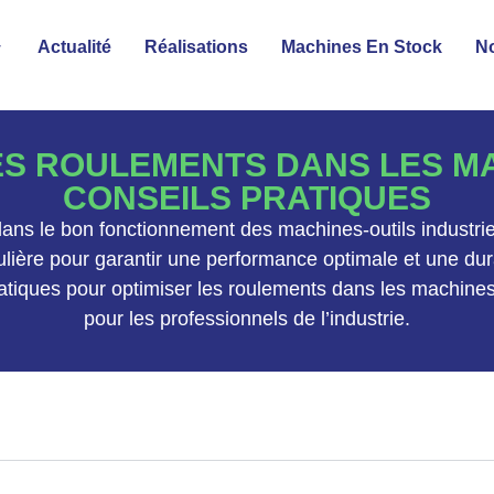
Actualité
Réalisations
Machines En Stock
No
ES ROULEMENTS DANS LES MA
CONSEILS PRATIQUES
ans le bon fonctionnement des machines-outils industrielle
culière pour garantir une performance optimale et une du
ratiques pour optimiser les roulements dans les machines-o
pour les professionnels de l’industrie.