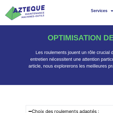
Services
OPTIMISATION D
Les roulements jouent un rôle crucial d
entretien nécessitent une attention parti
article, nous explorerons les meilleures p
Choix des roulements adaptés :