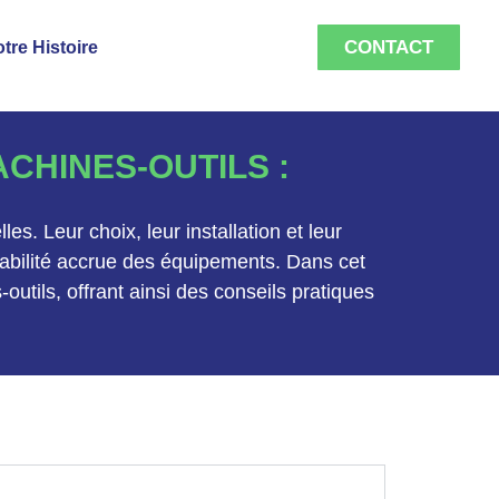
CONTACT
tre Histoire
CHINES-OUTILS :
s. Leur choix, leur installation et leur
rabilité accrue des équipements. Dans cet
utils, offrant ainsi des conseils pratiques