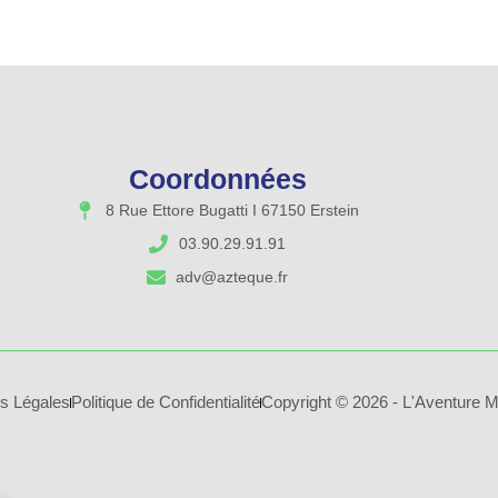
Coordonnées
8 Rue Ettore Bugatti I 67150 Erstein
03.90.29.91.91
adv@azteque.fr
s Légales
Politique de Confidentialité
Copyright © 2026 - L'Aventure M