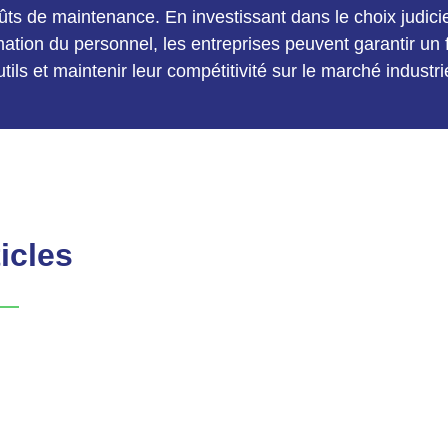
ûts de maintenance. En investissant dans le choix judicieux,
rmation du personnel, les entreprises peuvent garantir u
utils et maintenir leur compétitivité sur le marché industrie
icles