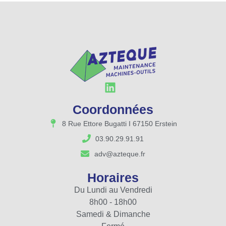
Coordonnées
8 Rue Ettore Bugatti I 67150 Erstein
03.90.29.91.91
adv@azteque.fr
Horaires
Du Lundi au Vendredi
8h00 - 18h00
Samedi & Dimanche